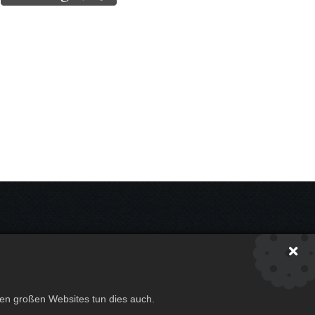
en
ten großen Websites tun dies auch.