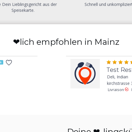
 Dein Lieblingsgericht aus der
Schnell und unkompliziert
Speisekarte.
❤lich empfohlen in Mainz
n
Test Res
Deli, Indian
kirchstrass
Livraison
Deine ❤-lingsk