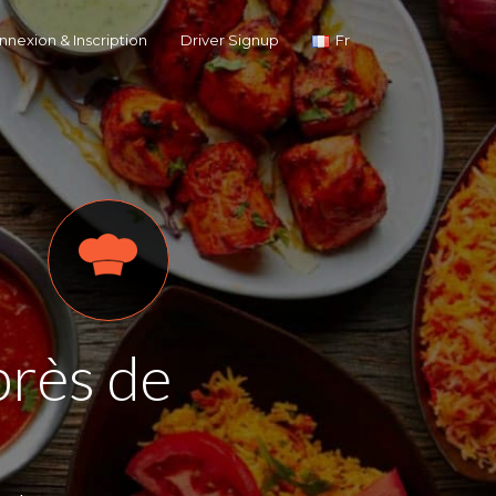
nexion & Inscription
Driver Signup
Fr
près de