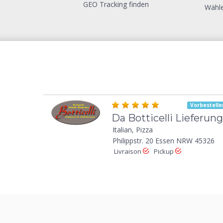
GEO Tracking finden
Wähle
Vorbestelle
Da Botticelli Lieferung
Italian, Pizza
Philippstr. 20 Essen NRW 45326
Livraison
Pickup