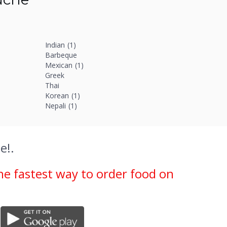
Indian
(1)
Barbeque
Mexican
(1)
Greek
Thai
Korean
(1)
Nepali
(1)
e!.
he fastest way to order food on