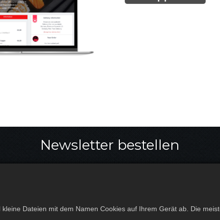
Newsletter bestellen
Abonnier
mal kleine Dateien mit dem Namen Cookies auf Ihrem Gerät ab. Die meis