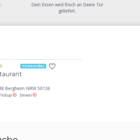
.
Dein Essen wird frisch an Deine Tür
geliefert.
Vorbestellen
taurant
e 38 Bergheim NRW 50126
Pickup
Dinein
üche