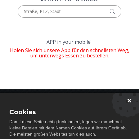
APP in your mobile!.
Holen Sie sich unsere App für den schnellsten Weg,
um unterwegs Essen zu bestellen.
Newsletter abonieren
Cookies
Damit diese Seite richtig funktioniert, legen wir manchmal
Abonnieren
kleine Dateien mit dem Namen Cookies auf Ihrem Gerät ab.
Die meisten großen Websites tun dies auch.