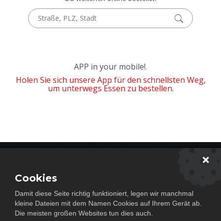
APP in your mobile!.
Holen Sie sich unsere App für den schnellsten Weg,
um unterwegs Essen zu bestellen.
Newsletter abonieren
Cookies
Damit diese Seite richtig funktioniert, legen wir manchmal
Abonnieren
kleine Dateien mit dem Namen Cookies auf Ihrem Gerät ab.
Die meisten großen Websites tun dies auch.