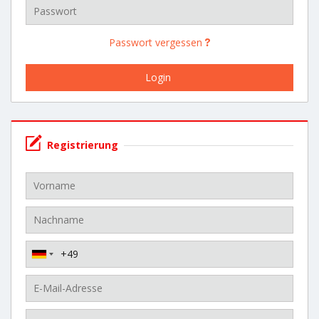
Passwort vergessen
Registrierung