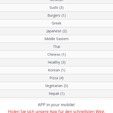
Sushi
(3)
Burgers
(1)
Greek
Japanese
(2)
Middle Eastern
Thai
Chinese
(1)
Healthy
(3)
Korean
(1)
Pizza
(4)
Vegetarian
(5)
Nepali
(1)
APP in your mobile!.
Holen Sie sich unsere App für den schnellsten Weg,