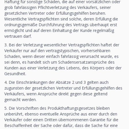
Haftung für sonstige Schäden, die auf einer vorsätzlichen oder
grob fahrlässigen Pflichtverletzung des Verkäufers, seiner
gesetzlichen Vertreter oder Erfüllungsgehilfen beruhen.
Wesentliche Vertragspflichten sind solche, deren Erfüllung die
ordnungsgemäße Durchführung des Vertrags überhaupt erst
ermöglicht und auf deren Einhaltung der Kunde regelmäßig
vertrauen darf.
3. Bei der Verletzung wesentlicher Vertragspflichten haftet der
Verkäufer nur auf den vertragstypischen, vorhersehbaren
Schaden, wenn dieser einfach fahrlässig verursacht wurde, es
sei denn, es handelt sich um Schadensersatzansprüche des
Kunden aus einer Verletzung des Lebens, des Körpers oder der
Gesundheit.
4. Die Einschränkungen der Absätze 2 und 3 gelten auch
zugunsten der gesetzlichen Vertreter und Erfüllungsgehilfen des
Verkäufers, wenn Ansprüche direkt gegen diese geltend
gemacht werden.
5. Die Vorschriften des Produkthaftungsgesetzes bleiben
unberührt, ebenso eventuelle Ansprüche aus einer durch den
Verkäufer oder einen Dritten übernommenen Garantie für die
Beschaffenheit der Sache oder dafür, dass die Sache für eine