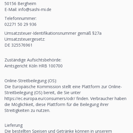
50156 Bergheim
E-Mail: info@sashi-mi.de
Telefonnummer:
02271 50 29 936
Umsatzsteuer-Identifikationsnummer gemäß §27a
Umsatzsteuergesetz:
DE 325576961
Zuständige Aufsichtsbehörde:
Amtsgericht Köln HRB 100700
Online-Streitbeilegung (OS):
Die Europäische Kommission stellt eine Plattform zur Online-
Streitbeilegung (OS) bereit, die Sie unter
https://ec.europa.eu/consumers/odr/ finden. Verbraucher haben
die Möglichkeit, diese Plattform für die Beilegung ihrer
Streitigkeiten zu nutzen.
Lieferung
Die bestellten Speisen und Getränke können in unserem