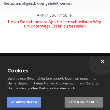
Restaurant abgeholt oder geliefert werden.
APP in your mobile!.
Holen Sie sich unsere App für den schnellsten Weg,
um unterwegs Essen zu bestellen.
Newsletter abonieren
Cookies
Damit diese Seite richtig funktioniert, legen wir manchmal
Abonnieren
kleine Dateien mit dem Namen Cookies auf Ihrem Gerät ab.
Die meisten großen Websites tun dies auch.
Akzeptieren
Lesen Sie mehr
Impressum
Cookie